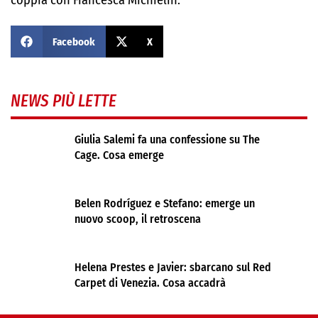
coppia con Francesca Michielin.
Facebook
X
NEWS PIÙ LETTE
Giulia Salemi fa una confessione su The
Cage. Cosa emerge
Belen Rodríguez e Stefano: emerge un
nuovo scoop, il retroscena
Helena Prestes e Javier: sbarcano sul Red
Carpet di Venezia. Cosa accadrà