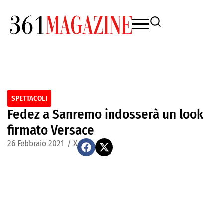
SPETTACOLI
Fedez a Sanremo indosserà un look
firmato Versace
26 Febbraio 2021
/
X