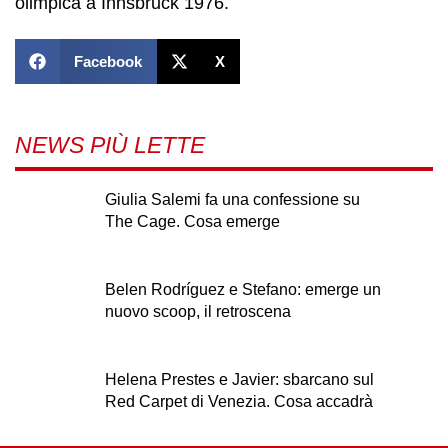
olimpica a Innsbruck 1976.
Facebook
X
NEWS PIÙ LETTE
Giulia Salemi fa una confessione su
The Cage. Cosa emerge
Belen Rodríguez e Stefano: emerge un
nuovo scoop, il retroscena
Helena Prestes e Javier: sbarcano sul
Red Carpet di Venezia. Cosa accadrà