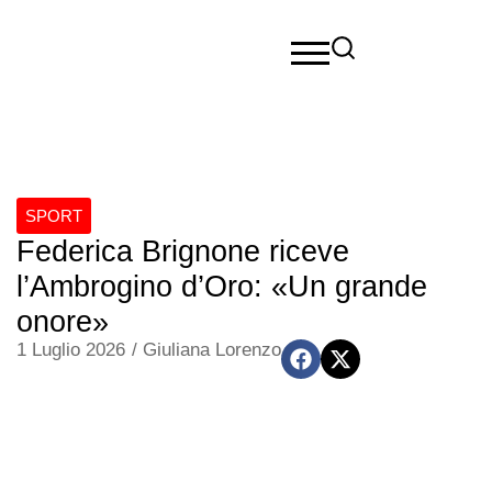
SPORT
Federica Brignone riceve
l’Ambrogino d’Oro: «Un grande
onore»
1 Luglio 2026
/
Giuliana Lorenzo