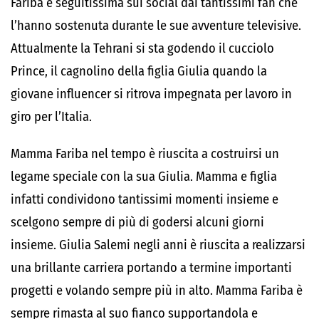
Fariba è seguitissima sui social dai tantissimi fan che
l’hanno sostenuta durante le sue avventure televisive.
Attualmente la Tehrani si sta godendo il cucciolo
Prince, il cagnolino della figlia Giulia quando la
giovane influencer si ritrova impegnata per lavoro in
giro per l’Italia.
Mamma Fariba nel tempo è riuscita a costruirsi un
legame speciale con la sua Giulia. Mamma e figlia
infatti condividono tantissimi momenti insieme e
scelgono sempre di più di godersi alcuni giorni
insieme. Giulia Salemi negli anni è riuscita a realizzarsi
una brillante carriera portando a termine importanti
progetti e volando sempre più in alto. Mamma Fariba è
sempre rimasta al suo fianco supportandola e