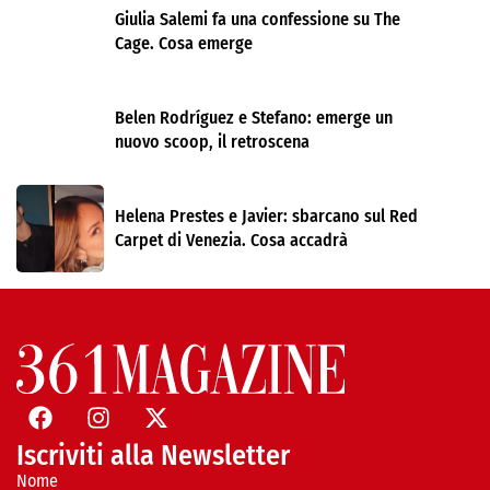
Giulia Salemi fa una confessione su The
Cage. Cosa emerge
Belen Rodríguez e Stefano: emerge un
nuovo scoop, il retroscena
Helena Prestes e Javier: sbarcano sul Red
Carpet di Venezia. Cosa accadrà
Iscriviti alla Newsletter
Nome