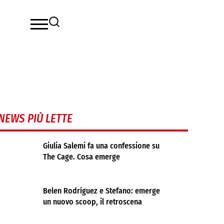
NEWS PIÙ LETTE
Giulia Salemi fa una confessione su
The Cage. Cosa emerge
Belen Rodríguez e Stefano: emerge
un nuovo scoop, il retroscena