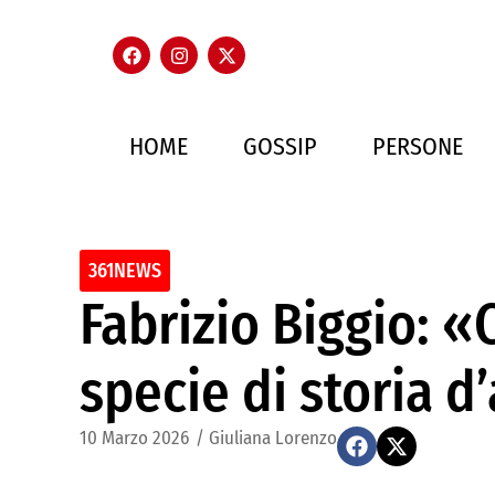
HOME
GOSSIP
PERSONE
361NEWS
Fabrizio Biggio: «
specie di storia 
10 Marzo 2026
/
Giuliana Lorenzo