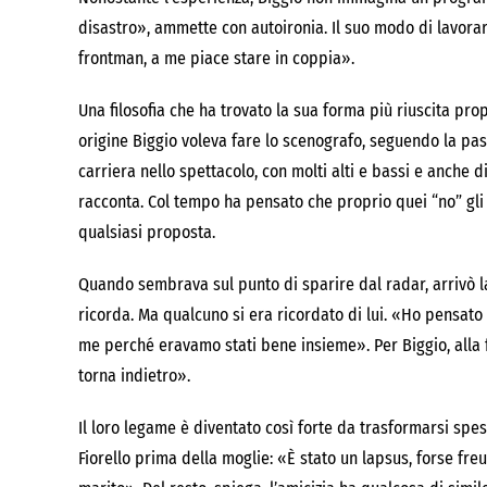
disastro», ammette con autoironia. Il suo modo di lavora
frontman, a me piace stare in coppia».
Una filosofia che ha trovato la sua forma più riuscita propr
origine Biggio voleva fare lo scenografo, seguendo la pas
carriera nello spettacolo, con molti alti e bassi e anche di
racconta. Col tempo ha pensato che proprio quei “no” gli
qualsiasi proposta.
Quando sembrava sul punto di sparire dal radar, arrivò la
ricorda. Ma qualcuno si era ricordato di lui. «Ho pensat
me perché eravamo stati bene insieme». Per Biggio, alla f
torna indietro».
Il loro legame è diventato così forte da trasformarsi spe
Fiorello prima della moglie: «È stato un lapsus, forse fre