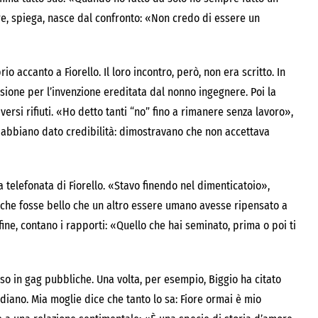
re, spiega, nasce dal confronto: «Non credo di essere un
io accanto a Fiorello. Il loro incontro, però, non era scritto. In
sione per l’invenzione ereditata dal nonno ingegnere. Poi la
versi rifiuti. «Ho detto tanti “no” fino a rimanere senza lavoro»,
 abbiano dato credibilità: dimostravano che non accettava
 telefonata di Fiorello. «Stavo finendo nel dimenticatoio»,
o che fosse bello che un altro essere umano avesse ripensato a
ine, contano i rapporti: «Quello che hai seminato, prima o poi ti
sso in gag pubbliche. Una volta, per esempio, Biggio ha citato
udiano. Mia moglie dice che tanto lo sa: Fiore ormai è mio