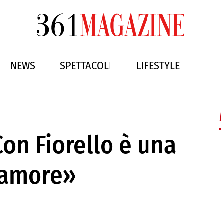
NEWS
SPETTACOLI
LIFESTYLE
Con Fiorello è una
d’amore»