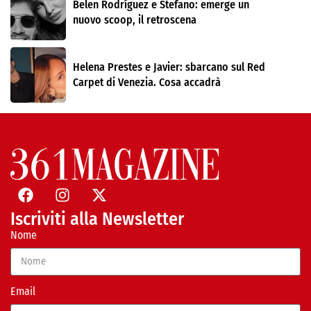
Belen Rodríguez e Stefano: emerge un
nuovo scoop, il retroscena
Helena Prestes e Javier: sbarcano sul Red
Carpet di Venezia. Cosa accadrà
Iscriviti alla Newsletter
Nome
Email