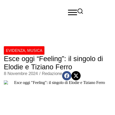
EVIDENZA
,
MUSICA
Esce oggi “Feeling”: il singolo di
Elodie e Tiziano Ferro
8 Novembre 2024
/
Redazione