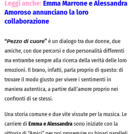
Leggi anche:
Emma Marrone e Alessandra
Amoroso annunciano la loro
collaborazione
“
Pezzo di cuore
”
è un dialogo tra due donne, due
amiche, con due percorsi e due personalità differenti
ma entrambe sempre alla ricerca della verità delle loro
emozioni. Il brano, infatti, parla proprio di questo: di
trovare il modo giusto per vivere i sentimenti in
maniera autentica, a partire dall’amore proprio nei
confronti di se stessi.
Una storia comune e due vite vissute per la musica. Le
carriere di
Emma e Alessandra
sono iniziate con la
vittoria di “Amici” per poi proseguire su binari paralleli,