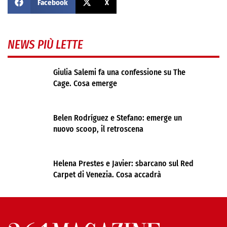
Facebook
X
NEWS PIÙ LETTE
Giulia Salemi fa una confessione su The
Cage. Cosa emerge
Belen Rodríguez e Stefano: emerge un
nuovo scoop, il retroscena
Helena Prestes e Javier: sbarcano sul Red
Carpet di Venezia. Cosa accadrà