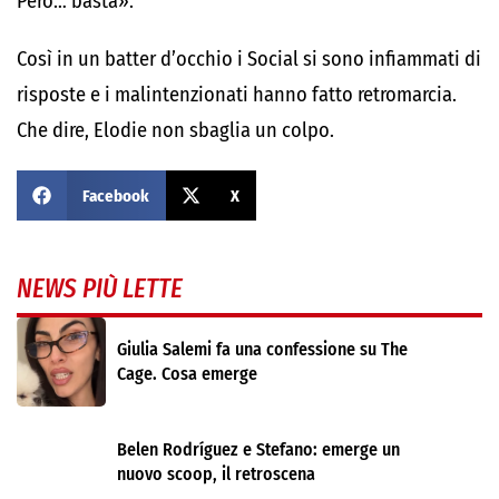
Però… basta».
Così in un batter d’occhio i Social si sono infiammati di
risposte e i malintenzionati hanno fatto retromarcia.
Che dire, Elodie non sbaglia un colpo.
Facebook
X
NEWS PIÙ LETTE
Giulia Salemi fa una confessione su The
Cage. Cosa emerge
Belen Rodríguez e Stefano: emerge un
nuovo scoop, il retroscena