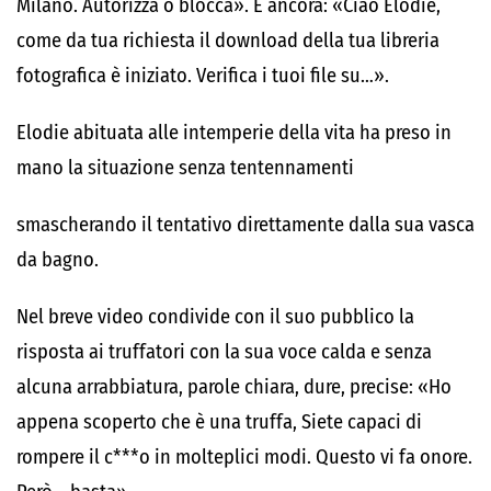
Milano. Autorizza o blocca». E ancora: «Ciao Elodie,
come da tua richiesta il download della tua libreria
fotografica è iniziato. Verifica i tuoi file su…».
Elodie abituata alle intemperie della vita ha preso in
mano la situazione senza tentennamenti
smascherando il tentativo direttamente dalla sua vasca
da bagno.
Nel breve video condivide con il suo pubblico la
risposta ai truffatori con la sua voce calda e senza
alcuna arrabbiatura, parole chiara, dure, precise: «Ho
appena scoperto che è una truffa, Siete capaci di
rompere il c***o in molteplici modi. Questo vi fa onore.