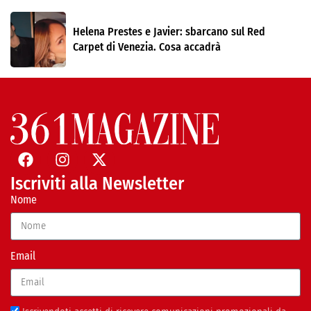
Helena Prestes e Javier: sbarcano sul Red
Carpet di Venezia. Cosa accadrà
Iscriviti alla Newsletter
Nome
Email