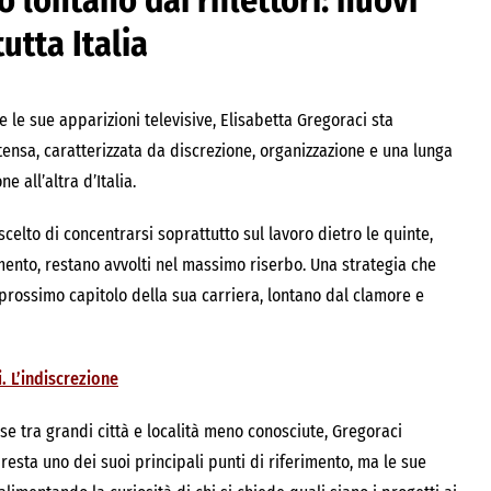
o lontano dai riflettori: nuovi
tutta Italia
e le sue apparizioni televisive, Elisabetta Gregoraci sta
ensa, caratterizzata da discrezione, organizzazione e una lunga
 all’altra d’Italia.
celto di concentrarsi soprattutto sul lavoro dietro le quinte,
ento, restano avvolti nel massimo riserbo. Una strategia che
 prossimo capitolo della sua carriera, lontano dal clamore e
i. L’indiscrezione
rse tra grandi città e località meno conosciute, Gregoraci
resta uno dei suoi principali punti di riferimento, ma le sue