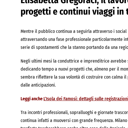
Elisabetta Gregoraci, il lavor
progetti e continui viaggi in 
Mentre il pubblico continua a seguirla attraverso i social 
attraversando una fase professionale particolarmente int
serie di spostamenti che la stanno portando da una regione
Negli ultimi mesi la conduttrice e imprenditrice avrebbe s
dedicando tempo a nuovi progetti che, almeno per il mom
sembra riflettere la sua volontà di costruire con calma il
dalle anticipazioni.
Leggi anche
L’Isola dei Famosi: dettagli sulle registrazion
Tra incontri professionali, sopralluoghi e giornate trasco
continua infatti a muoversi con grande frequenza. Milano 