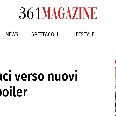
NEWS
SPETTACOLI
LIFESTYLE
aci verso nuovi
poiler