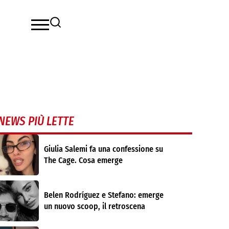
NEWS PIÙ LETTE
Giulia Salemi fa una confessione su
The Cage. Cosa emerge
Belen Rodríguez e Stefano: emerge
un nuovo scoop, il retroscena