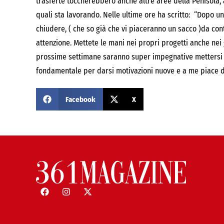
trasferte toccherebbero anche altre aree della Penisola, a
quali sta lavorando. Nelle ultime ore ha scritto: “Dopo un
chiudere, ( che so già che vi piaceranno un sacco )da con
attenzione. Mettete le mani nei propri progetti anche nei
prossime settimane saranno super impegnative mettersi de
fondamentale per darsi motivazioni nuove e a me piace da
Facebook
X