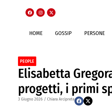
HOME
GOSSIP
PERSONE
PEOPLE
Elisabetta Gregor
progetti, i primi s
3 Giugno 2026
/
Chiara Arciprete