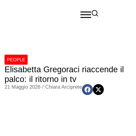
PEOPLE
Elisabetta Gregoraci riaccende il
palco: il ritorno in tv
21 Maggio 2026
/
Chiara Arciprete