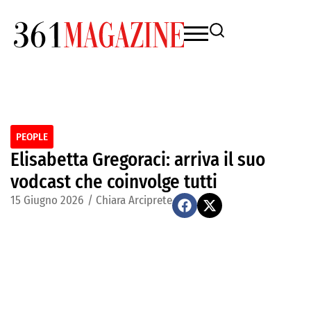
PEOPLE
Elisabetta Gregoraci: arriva il suo
vodcast che coinvolge tutti
15 Giugno 2026
/
Chiara Arciprete