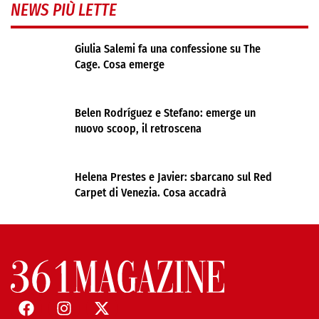
NEWS PIÙ LETTE
Giulia Salemi fa una confessione su The
Cage. Cosa emerge
Belen Rodríguez e Stefano: emerge un
nuovo scoop, il retroscena
Helena Prestes e Javier: sbarcano sul Red
Carpet di Venezia. Cosa accadrà