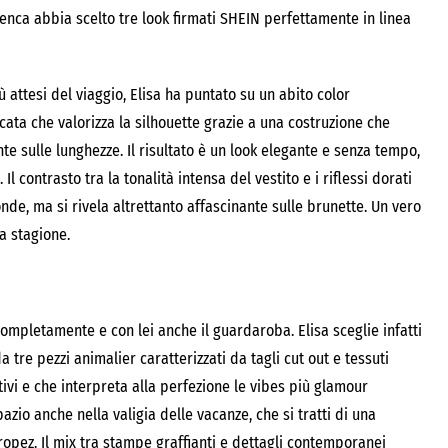
enca abbia scelto tre look firmati SHEIN perfettamente in linea
 attesi del viaggio, Elisa ha puntato su un abito color
cata che valorizza la silhouette grazie a una costruzione che
nte sulle lunghezze. Il risultato è un look elegante e senza tempo,
Il contrasto tra la tonalità intensa del vestito e i riflessi dorati
onde, ma si rivela altrettanto affascinante sulle brunette. Un vero
a stagione.
completamente e con lei anche il guardaroba. Elisa sceglie infatti
tre pezzi animalier caratterizzati da tagli cut out e tessuti
tivi e che interpreta alla perfezione le vibes più glamour
azio anche nella valigia delle vacanze, che si tratti di una
ropez. Il mix tra stampe graffianti e dettagli contemporanei