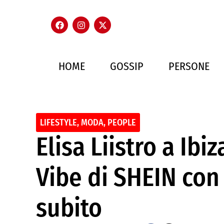
HOME
GOSSIP
PERSONE
LIFESTYLE
,
MODA
,
PEOPLE
Elisa Liistro a Ibi
Vibe di SHEIN con
subito