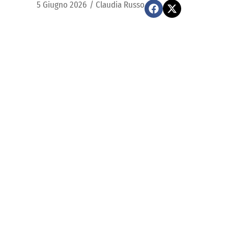
5 Giugno 2026
/
Claudia Russo