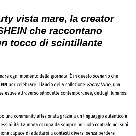
ty vista mare, la creator
ti SHEIN che raccontano
n tocco di scintillante
are ogni momento della giornata. È in questo scenario che
EIN
per celebrare il lancio della collezione
, una
Vacay Vibe
nze estive attraverso silhouette contemporanee, dettagli luminosi
empo una community affezionata grazie a un linguaggio autentico e
cessibilità. La moda occupa da sempre un ruolo centrale nei suoi
ione capace di adattarsi a contesti diversi senza perdere