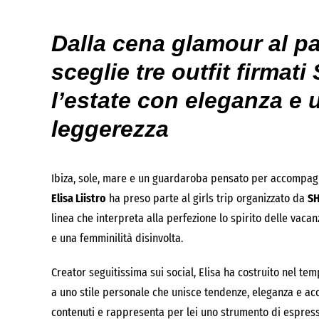
Dalla cena glamour al par
sceglie tre outfit firma
l’estate con eleganza e u
leggerezza
Ibiza, sole, mare e un guardaroba pensato per accompagn
Elisa Liistro
ha preso parte al girls trip organizzato da
SH
linea che interpreta alla perfezione lo spirito delle vaca
e una femminilità disinvolta.
Creator seguitissima sui social, Elisa ha costruito nel t
a uno stile personale che unisce tendenze, eleganza e ac
contenuti e rappresenta per lei uno strumento di espress