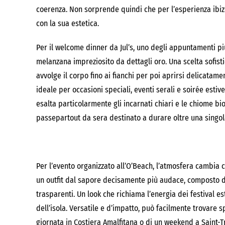
coerenza. Non sorprende quindi che per l’esperienza ibiz
con la sua estetica.
Per il welcome dinner da Jul’s, uno degli appuntamenti più
melanzana impreziosito da dettagli oro. Una scelta sofisti
avvolge il corpo fino ai fianchi per poi aprirsi delicatame
ideale per occasioni speciali, eventi serali e soirée estive. 
esalta particolarmente gli incarnati chiari e le chiome bi
passepartout da sera destinato a durare oltre una singol
Per l’evento organizzato all’O’Beach, l’atmosfera cambia 
un outfit dal sapore decisamente più audace, composto da 
trasparenti. Un look che richiama l’energia dei festival es
dell’isola. Versatile e d’impatto, può facilmente trovare sp
giornata in Costiera Amalfitana o di un weekend a Saint-T