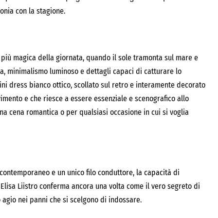
onia con la stagione.
ra più magica della giornata, quando il sole tramonta sul mare e
ara, minimalismo luminoso e dettagli capaci di catturare lo
ini dress bianco ottico, scollato sul retro e interamente decorato
ovimento e che riesce a essere essenziale e scenografico allo
na cena romantica o per qualsiasi occasione in cui si voglia
o contemporaneo e un unico filo conduttore, la capacità di
 Elisa Liistro conferma ancora una volta come il vero segreto di
o agio nei panni che si scelgono di indossare.