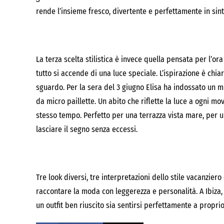
rende l’insieme fresco, divertente e perfettamente in sint
La terza scelta stilistica è invece quella pensata per l’o
tutto si accende di una luce speciale. L’ispirazione è chi
sguardo. Per la sera del 3 giugno Elisa ha indossato un m
da micro paillette. Un abito che riflette la luce a ogni m
stesso tempo. Perfetto per una terrazza vista mare, per u
lasciare il segno senza eccessi.
Tre look diversi, tre interpretazioni dello stile vacanzier
raccontare la moda con leggerezza e personalità. A Ibiza,
un outfit ben riuscito sia sentirsi perfettamente a propri