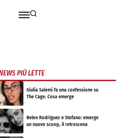
NEWS PIÙ LETTE
Giulia Salemi fa una confessione su
The Cage. Cosa emerge
Belen Rodríguez e Stefano: emerge
un nuovo scoop, il retroscena