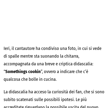
Ieri, il cantautore ha condiviso una foto, in cui si vede
di spalle mentre sta suonando la chitarra,
accompagnata da una breve e criptica didascalia:
“
Somethings cookin
”, ovvero a indicare che c’è
qualcosa che bolle in cucina.
La didascalia ha acceso la curiosità dei fan, che si sono
subito scatenati sulle possibili ipotesi. Le più
accreditate riguardano la possibile uscita del nuovo