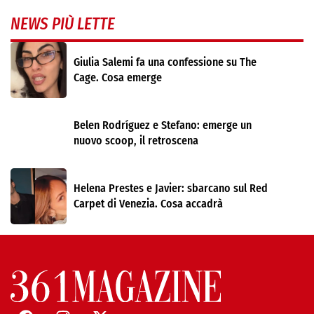
NEWS PIÙ LETTE
Giulia Salemi fa una confessione su The
Cage. Cosa emerge
Belen Rodríguez e Stefano: emerge un
nuovo scoop, il retroscena
Helena Prestes e Javier: sbarcano sul Red
Carpet di Venezia. Cosa accadrà