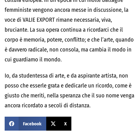
cultura europea. In un’epoca in cui molte battaglie
femministe vengono ancora messe in discussione, la
voce di VALIE EXPORT rimane necessaria, viva,
bruciante. La sua opera continua a ricordarci che il
corpo è memoria, potere, conflitto; e che l’arte, quando
è davvero radicale, non consola, ma cambia il modo in
cui guardiamo il mondo.
Io, da studentessa di arte, e da aspirante artista, non
posso che esserle grata e dedicarle un ricordo, come è
giusto che meriti, nella speranza che il suo nome venga
ancora ricordato a secoli di distanza.
Facebook
X