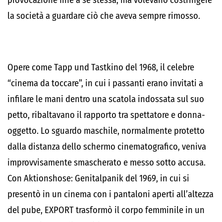
provocazione fine a sé stessa, ma volevano costringere
la società a guardare ciò che aveva sempre rimosso.
Opere come Tapp und Tastkino del 1968, il celebre
“cinema da toccare”, in cui i passanti erano invitati a
infilare le mani dentro una scatola indossata sul suo
petto, ribaltavano il rapporto tra spettatore e donna-
oggetto. Lo sguardo maschile, normalmente protetto
dalla distanza dello schermo cinematografico, veniva
improvvisamente smascherato e messo sotto accusa.
Con Aktionshose: Genitalpanik del 1969, in cui si
presentò in un cinema con i pantaloni aperti all’altezza
del pube, EXPORT trasformò il corpo femminile in un