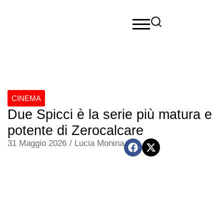
CINEMA
Due Spicci è la serie più matura e
potente di Zerocalcare
31 Maggio 2026
/
Lucia Monina