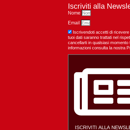
Iscriviti alla Newsl
Nome
Email
Iscrivendoti accetti di riceve
tuoi dati saranno trattati nel ri
cancellarti in qualsiasi momento t
informazioni consulta la nostra P
ISCRIVITI ALLA NEWS