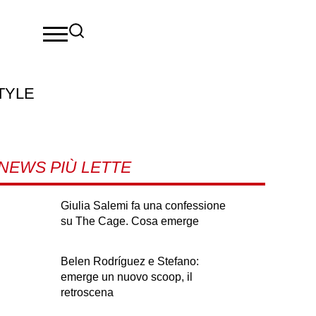
TYLE
NEWS PIÙ LETTE
Giulia Salemi fa una confessione
su The Cage. Cosa emerge
Belen Rodríguez e Stefano:
emerge un nuovo scoop, il
retroscena