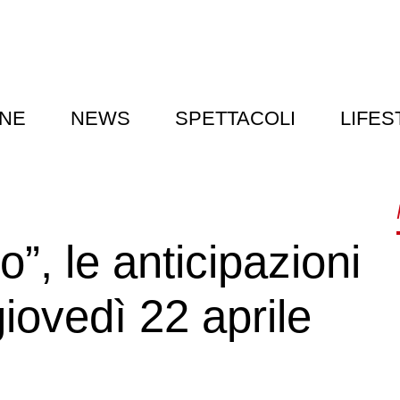
NE
NEWS
SPETTACOLI
LIFES
o”, le anticipazioni
giovedì 22 aprile