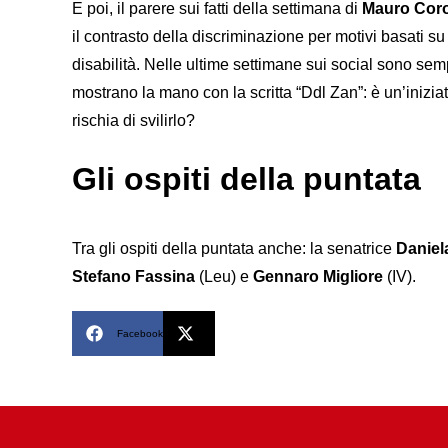
E poi, il parere sui fatti della settimana di
Mauro Cor
il contrasto della discriminazione per motivi basati s
disabilità. Nelle ultime settimane sui social sono sempr
mostrano la mano con la scritta “Ddl Zan”: è un’iniziati
rischia di svilirlo?
Gli ospiti della puntata
Tra gli ospiti della puntata anche: la senatrice
Daniel
Stefano Fassina
(Leu) e
Gennaro Migliore
(IV).
Facebook
X