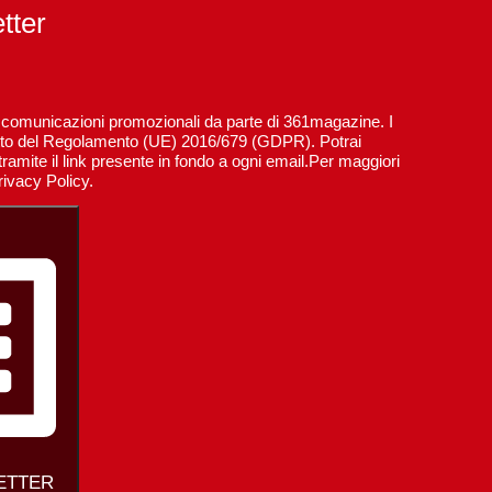
etter
re comunicazioni promozionali da parte di 361magazine. I
spetto del Regolamento (UE) 2016/679 (GDPR). Potrai
ramite il link presente in fondo a ogni email.Per maggiori
rivacy Policy.
LETTER