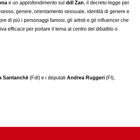
ona
e un approfondimento sul
ddl Zan
, il decreto-legge per
u sesso, genere, orientamento sessuale, identità di genere e
e di più i personaggi famosi, gli artisti e gli influencer che
va efficace per portare il tema al centro del dibattito o
a Santanchè
(FdI) e i deputati
Andrea Ruggeri
(FI),