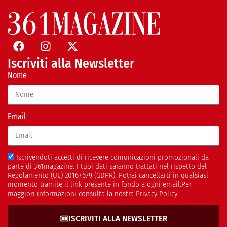
Iscriviti alla Newsletter
Nome
Email
Iscrivendoti accetti di ricevere comunicazioni promozionali da
parte di 361magazine. I tuoi dati saranno trattati nel rispetto del
Regolamento (UE) 2016/679 (GDPR). Potrai cancellarti in qualsiasi
momento tramite il link presente in fondo a ogni email.Per
maggiori informazioni consulta la nostra Privacy Policy.
ISCRIVITI ALLA NEWSLETTER