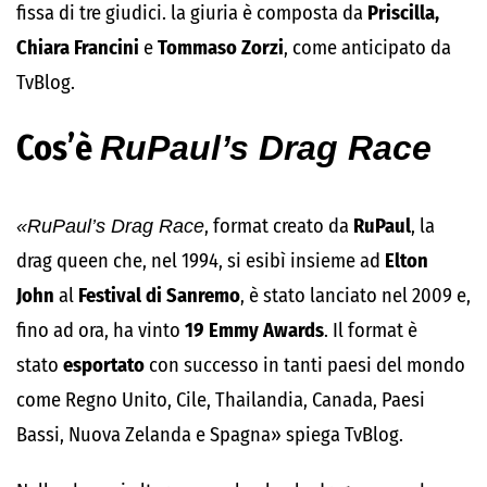
fissa di tre giudici. la giuria è composta da
Priscilla,
Chiara Francini
e
Tommaso Zorzi
, come anticipato da
TvBlog.
Cos’è
RuPaul’s Drag Race
«RuPaul’s Drag Race
, format creato da
RuPaul
, la
drag queen che, nel 1994, si esibì insieme ad
Elton
John
al
Festival di Sanremo
, è stato lanciato nel 2009 e,
fino ad ora, ha vinto
19 Emmy Awards
. Il format è
stato
esportato
con successo in tanti paesi del mondo
come Regno Unito, Cile, Thailandia, Canada, Paesi
Bassi, Nuova Zelanda e Spagna» spiega TvBlog.