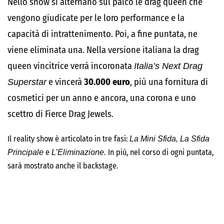
Nello show si alternano sul palco le drag queen che
vengono giudicate per le loro performance e la
capacità di intrattenimento. Poi, a fine puntata, ne
viene eliminata una. Nella versione italiana la drag
queen vincitrice verrà incoronata
Italia’s Next Drag
Superstar
e vincerà
30.000 euro
, più una fornitura di
cosmetici per un anno e ancora, una corona e uno
scettro di Fierce Drag Jewels.
Il reality show è articolato in tre fasi:
La Mini Sfida, La Sfida
e
In più, nel corso di ogni puntata,
Principale
L’Eliminazione.
sarà mostrato anche il backstage.