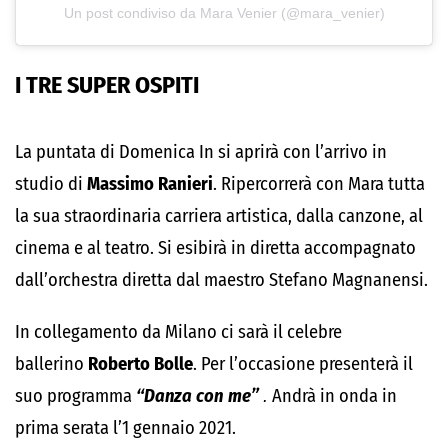
Un post condiviso da Mara Venier (@mara_venier)
I TRE SUPER OSPITI
La puntata di Domenica In si aprirà con l’arrivo in
studio di
Massimo Ranieri
. Ripercorrerà con Mara tutta
la sua straordinaria carriera artistica, dalla canzone, al
cinema e al teatro. Si esibirà in diretta accompagnato
dall’orchestra diretta dal maestro Stefano Magnanensi.
In collegamento da Milano ci sarà il celebre
ballerino
Roberto Bolle
. Per l’occasione presenterà il
suo programma
“Danza con
me”
.
Andrà
in onda in
prima serata l’1 gennaio 2021.