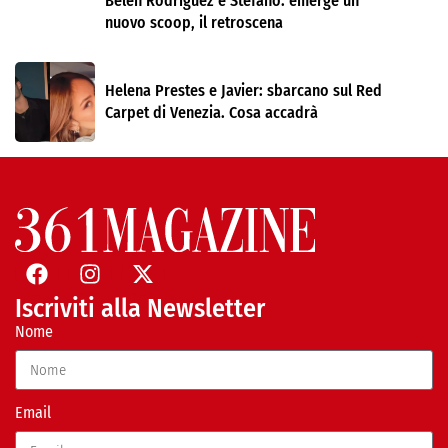
Belen Rodríguez e Stefano: emerge un
nuovo scoop, il retroscena
Helena Prestes e Javier: sbarcano sul Red
Carpet di Venezia. Cosa accadrà
Iscriviti alla Newsletter
Nome
Email