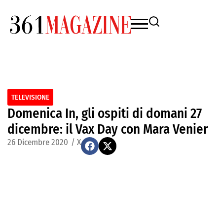
TELEVISIONE
Domenica In, gli ospiti di domani 27
dicembre: il Vax Day con Mara Venier
26 Dicembre 2020
/
X