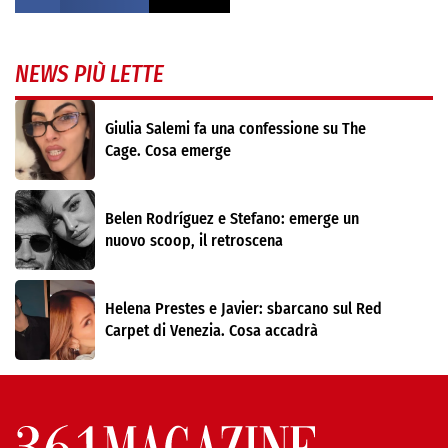
NEWS PIÙ LETTE
Giulia Salemi fa una confessione su The
Cage. Cosa emerge
Belen Rodríguez e Stefano: emerge un
nuovo scoop, il retroscena
Helena Prestes e Javier: sbarcano sul Red
Carpet di Venezia. Cosa accadrà