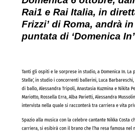
Domenica 6 ottobre, dall
Rai1 e Rai Italia, in diret
Frizzi’ di Roma, andrà in
puntata di ‘Domenica In’
Tanti gli ospiti e le sorprese in studio, a Domenica In. La 
Stelle’, in studio i concorrenti ballerini, Luca Barbaresch
di ballo, Alessandra Tripoli, Anastasia Kuzmina e Nikita Pe
Mariotto, Rossella Erra, Alba Parietti, Alessandra Mussoli
intervista nella quale si racconterà tra carriera e vita pri
Spazio alla musica con la celebre cantante Nikka Costa ch
carriera, si esibirà con il brano che l’ha resa famosa nel 