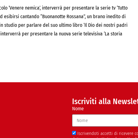
colo ‘Venere nemica’, interverrà per presentare la serie tv ‘Tutto
e ad esibirsi cantando “Buonanotte Rossana”, un brano inedito di
à in studio per parlare del suo ultimo libro ‘Il Dio dei nostri padri
interverrà per presentare la nuova serie televisiva ‘La storia
Iscriviti alla Newsle
Nome
Iscrivendoti accetti di ricevere