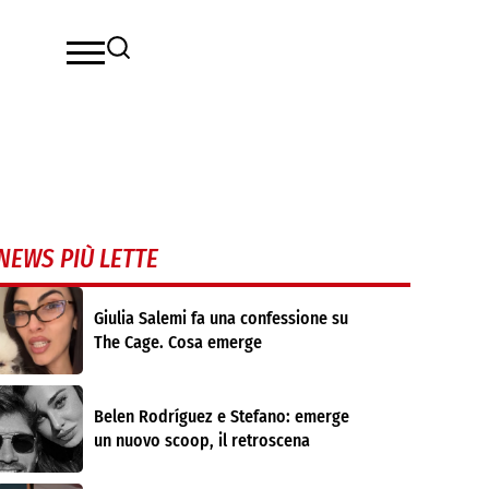
NEWS PIÙ LETTE
Giulia Salemi fa una confessione su
The Cage. Cosa emerge
Belen Rodríguez e Stefano: emerge
un nuovo scoop, il retroscena