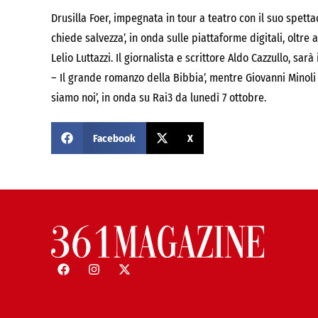
Drusilla Foer, impegnata in tour a teatro con il suo spetta
chiede salvezza’, in onda sulle piattaforme digitali, oltr
Lelio Luttazzi. Il giornalista e scrittore Aldo Cazzullo, sar
– Il grande romanzo della Bibbia’, mentre Giovanni Minoli 
siamo noi’, in onda su Rai3 da lunedì 7 ottobre.
Facebook
X