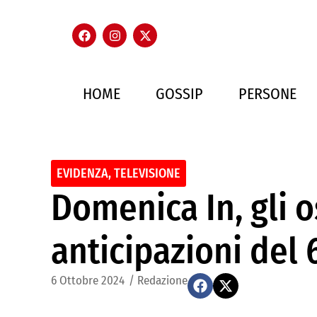
HOME
GOSSIP
PERSONE
EVIDENZA
,
TELEVISIONE
Domenica In, gli os
anticipazioni del 
6 Ottobre 2024
/
Redazione