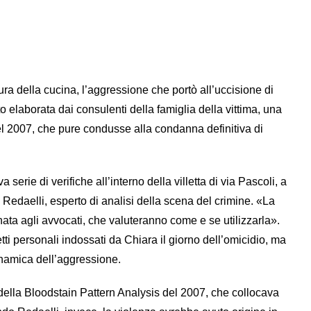
ura della cucina, l’aggressione che portò all’uccisione di
o elaborata dai consulenti della famiglia della vittima, una
nel 2007, che pure condusse alla condanna definitiva di
serie di verifiche all’interno della villetta di via Pascoli, a
 Redaelli, esperto di analisi della scena del crimine. «La
ata agli avvocati, che valuteranno come e se utilizzarla».
tti personali indossati da Chiara il giorno dell’omicidio, ma
inamica dell’aggressione.
della Bloodstain Pattern Analysis del 2007, che collocava