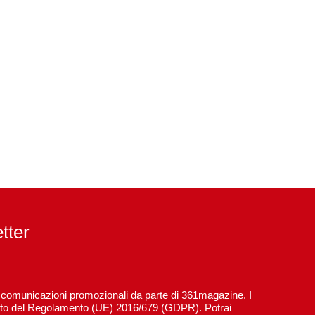
etter
re comunicazioni promozionali da parte di 361magazine. I
spetto del Regolamento (UE) 2016/679 (GDPR). Potrai