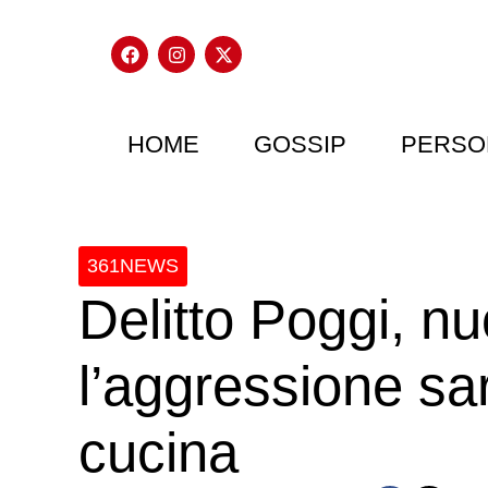
HOME
GOSSIP
PERSO
361NEWS
Delitto Poggi, nu
l’aggressione sar
cucina