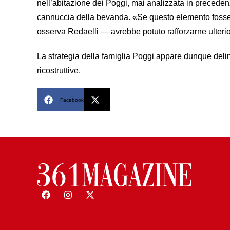
nell’abitazione dei Poggi, mai analizzata in preceden
cannuccia della bevanda. «Se questo elemento fosse 
osserva Redaelli — avrebbe potuto rafforzarne ulteri
La strategia della famiglia Poggi appare dunque deline
ricostruttive.
Facebook
X