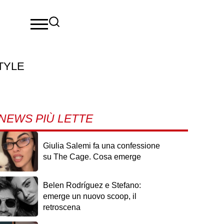
TYLE
NEWS PIÙ LETTE
Giulia Salemi fa una confessione
su The Cage. Cosa emerge
Belen Rodríguez e Stefano:
emerge un nuovo scoop, il
retroscena