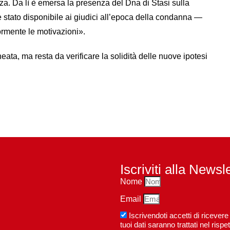
za. Da lì è emersa la presenza del Dna di Stasi sulla
stato disponibile ai giudici all’epoca della condanna —
ormente le motivazioni».
ata, ma resta da verificare la solidità delle nuove ipotesi
Iscriviti alla Newsl
Nome
Email
Iscrivendoti accetti di riceve
tuoi dati saranno trattati nel ri