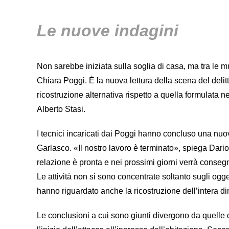
Le nuove indagini
Non sarebbe iniziata sulla soglia di casa, ma tra le m
Chiara Poggi. È la nuova lettura della scena del delitt
ricostruzione alternativa rispetto a quella formulata 
Alberto Stasi.
I tecnici incaricati dai Poggi hanno concluso una nuova 
Garlasco. «Il nostro lavoro è terminato», spiega Dario
relazione è pronta e nei prossimi giorni verrà consegn
Le attività non si sono concentrate soltanto sugli ogge
hanno riguardato anche la ricostruzione dell’intera d
Le conclusioni a cui sono giunti divergono da quelle 