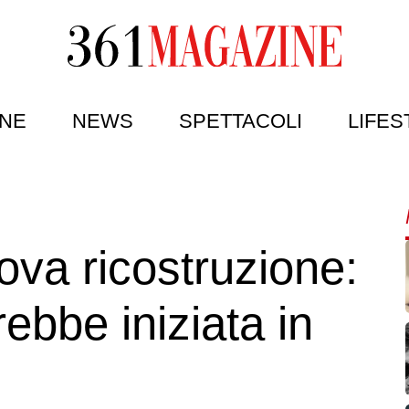
NE
NEWS
SPETTACOLI
LIFES
ova ricostruzione:
ebbe iniziata in