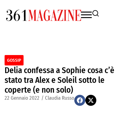
GOSSIP
Delia confessa a Sophie cosa c’è
stato tra Alex e Soleil sotto le
coperte (e non solo)
22 Gennaio 2022
/
Claudia Russo