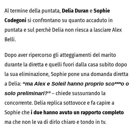
Al termine della puntata,
Delia Duran
e
Sophie
Codegoni
si confrontano su quanto accaduto in
puntata e sul perchè Delia non riesca a lasciare Alex
Belli.
Dopo aver ripercorso gli atteggiamenti del marito
durante la diretta e quelli fuori dalla casa subito dopo
la sua eliminazione, Sophie pone una domanda diretta
a Delia:
“ma Alex e Soleil hanno proprio sco***o o
solo preliminari?”
– chiede sussurrando la
concorrente. Delia replica sottovoce e fa capire a
Sophie che
i due hanno avuto un rapporto completo
ma che non le va di dirlo chiaro e tondo in tv.