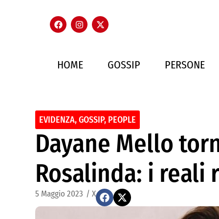
HOME
GOSSIP
PERSONE
EVIDENZA
,
GOSSIP
,
PEOPLE
Dayane Mello torn
Rosalinda: i reali 
5 Maggio 2023
/
X