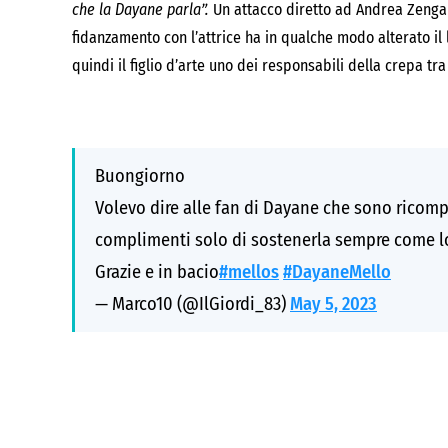
che la Dayane parla”.
Un attacco diretto ad Andrea Zenga
fidanzamento con l’attrice ha in qualche modo alterato il
quindi il figlio d’arte uno dei responsabili della crepa tr
Buongiorno
Volevo dire alle fan di Dayane che sono ricompar
complimenti solo di sostenerla sempre come lo 
Grazie e in bacio
#mellos
#DayaneMello
— Marco10 (@IlGiordi_83)
May 5, 2023