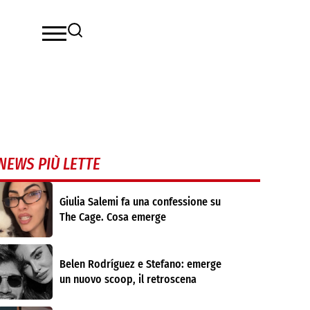
NEWS PIÙ LETTE
Giulia Salemi fa una confessione su
The Cage. Cosa emerge
Belen Rodríguez e Stefano: emerge
un nuovo scoop, il retroscena