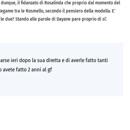
 dunque, il fidanzato di Rosalinda che proprio dal momento del
 legame tra le Rosmello, secondo il pensiero della modella. E’
a le due? Stando alle parole di Dayane pare proprio di sì’.
se ieri dopo la sua diretta e di averle fatto tanti
avete fatto 2 anni al gf