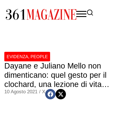
EVIDENZA
,
PEOPLE
Dayane e Juliano Mello non
dimenticano: quel gesto per il
clochard, una lezione di vita…
10 Agosto 2021
/
X