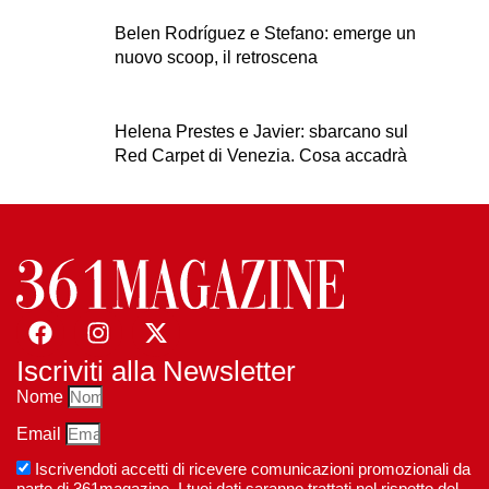
Belen Rodríguez e Stefano: emerge un
nuovo scoop, il retroscena
Helena Prestes e Javier: sbarcano sul
Red Carpet di Venezia. Cosa accadrà
Iscriviti alla Newsletter
Nome
Email
Iscrivendoti accetti di ricevere comunicazioni promozionali da
parte di 361magazine. I tuoi dati saranno trattati nel rispetto del