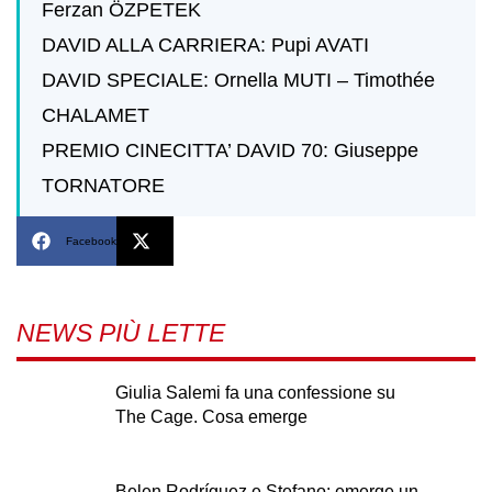
Ferzan ÖZPETEK
DAVID ALLA CARRIERA: Pupi AVATI
DAVID SPECIALE: Ornella MUTI – Timothée
CHALAMET
PREMIO CINECITTA’ DAVID 70: Giuseppe
TORNATORE
Facebook
X
NEWS PIÙ LETTE
Giulia Salemi fa una confessione su
The Cage. Cosa emerge
Belen Rodríguez e Stefano: emerge un