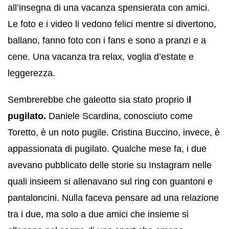
all’insegna di una vacanza spensierata con amici.
Le foto e i video li vedono felici mentre si divertono,
ballano, fanno foto con i fans e sono a pranzi e a
cene. Una vacanza tra relax, voglia d’estate e
leggerezza.
Sembrerebbe che galeotto sia stato proprio i
l
pugilato.
Daniele Scardina, conosciuto come
Toretto, è un noto pugile. Cristina Buccino, invece, è
appassionata di pugilato. Qualche mese fa, i due
avevano pubblicato delle storie su Instagram nelle
quali insieem si allenavano sul ring con guantoni e
pantaloncini. Nulla faceva pensare ad una relazione
tra i due, ma solo a due amici che insieme si