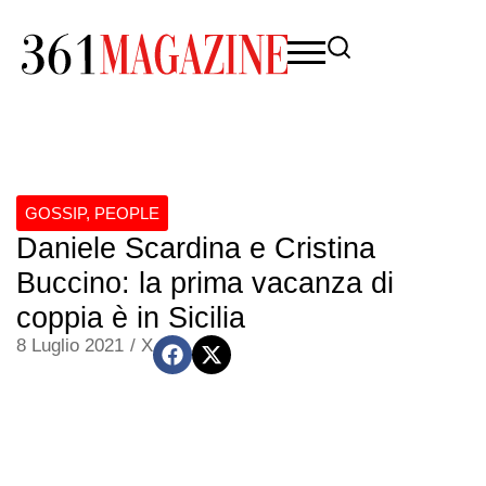
GOSSIP
,
PEOPLE
Daniele Scardina e Cristina
Buccino: la prima vacanza di
coppia è in Sicilia
8 Luglio 2021
/
X