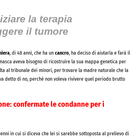
iziare la terapia
ggere il tumore
miera
, di 48 anni, che ha un
cancro
, ha deciso di aiutarla e farà il
masca aveva bisogno di ricostruire la sua mappa genetica per
lta al tribunale dei minori, per trovare la madre naturale che la
va detto di no, perché non voleva rivivere quel periodo brutto
one: confermate le condanne per i
nni in cui si diceva che lei si sarebbe sottoposta al prelievo di