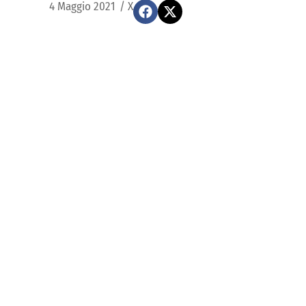
4 Maggio 2021
/
X