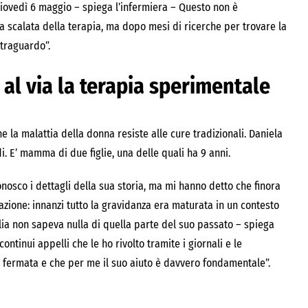
 giovedì 6 maggio – spiega l’infermiera – Questo non è
la scalata della terapia, ma dopo mesi di ricerche per trovare la
traguardo”.
 al via la terapia sperimentale
 la malattia della donna resiste alle cure tradizionali. Daniela
. E’ mamma di due figlie, una delle quali ha 9 anni.
onosco i dettagli della sua storia, ma mi hanno detto che finora
azione: innanzi tutto la gravidanza era maturata in un contesto
lia non sapeva nulla di quella parte del suo passato – spiega
ntinui appelli che le ho rivolto tramite i giornali e le
i fermata e che per me il suo aiuto è davvero fondamentale”.