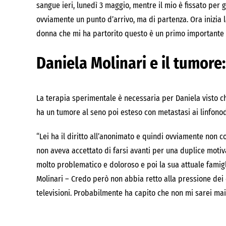
sangue ieri, lunedì 3 maggio, mentre il mio è fissato per
ovviamente un punto d’arrivo, ma di partenza. Ora inizia 
donna che mi ha partorito questo è un primo importante 
Daniela Molinari e il tumore:
La terapia sperimentale è necessaria per Daniela visto che
ha un tumore al seno poi esteso con metastasi ai linfonodi
“Lei ha il diritto all’anonimato e quindi ovviamente non c
non aveva accettato di farsi avanti per una duplice motiv
molto problematico e doloroso e poi la sua attuale famig
Molinari – Credo però non abbia retto alla pressione dei co
televisioni. Probabilmente ha capito che non mi sarei ma