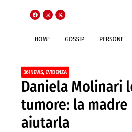
HOME
GOSSIP
PERSONE
361NEWS
,
EVIDENZA
Daniela Molinari l
tumore: la madre 
aiutarla