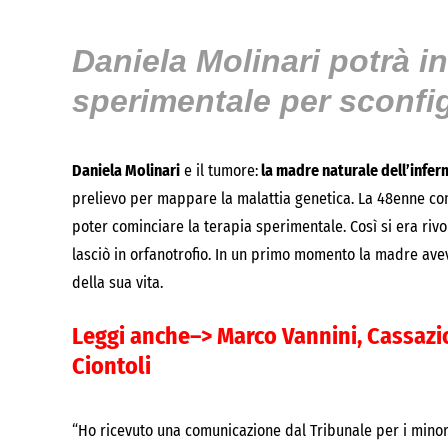
Daniela Molinari potrà in
sperimentale per sconfi
Daniela Molinari
e il tumore:
la madre naturale dell’infer
prelievo per mappare la malattia genetica. La 48enne co
poter cominciare la terapia sperimentale. Così si era rivo
lasciò in orfanotrofio. In un primo momento la madre ave
della sua vita.
Leggi anche–>
Marco Vannini, Cassazi
Ciontoli
“Ho ricevuto una comunicazione dal Tribunale per i minore