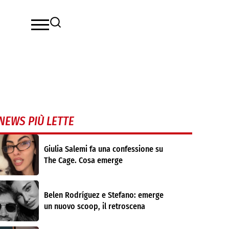
NEWS PIÙ LETTE
Giulia Salemi fa una confessione su
The Cage. Cosa emerge
Belen Rodríguez e Stefano: emerge
un nuovo scoop, il retroscena