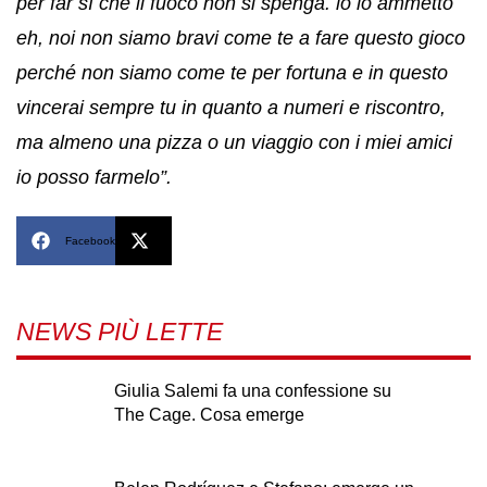
per far sì che il fuoco non si spenga. lo lo ammetto
eh, noi non siamo bravi come te a fare questo gioco
perché non siamo come te per fortuna e in questo
vincerai sempre tu in quanto a numeri e riscontro,
ma almeno una pizza o un viaggio con i miei amici
io posso farmelo”.
Facebook
X
NEWS PIÙ LETTE
Giulia Salemi fa una confessione su
The Cage. Cosa emerge