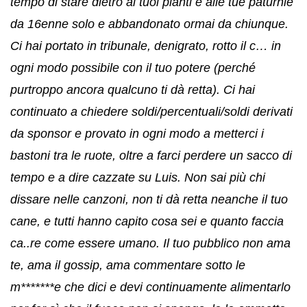
tempo di stare dietro ai tuoi pianti e alle tue paturnie
da 16enne solo e abbandonato ormai da chiunque.
Ci hai portato in tribunale, denigrato, rotto il c… in
ogni modo possibile con il tuo potere (perché
purtroppo ancora qualcuno ti dà retta). Ci hai
continuato a chiedere soldi/percentuali/soldi derivati
da sponsor e provato in ogni modo a metterci i
bastoni tra le ruote, oltre a farci perdere un sacco di
tempo e a dire cazzate su Luis. Non sai più chi
dissare nelle canzoni, non ti dà retta neanche il tuo
cane, e tutti hanno capito cosa sei e quanto faccia
ca..re come essere umano. Il tuo pubblico non ama
te, ama il gossip, ama commentare sotto le
m*******e che dici e devi continuamente alimentarlo