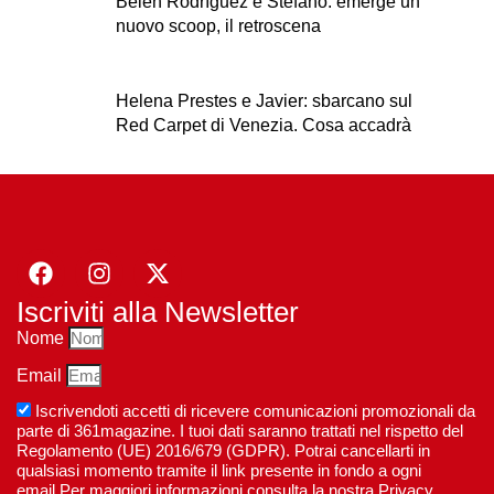
Belen Rodríguez e Stefano: emerge un
nuovo scoop, il retroscena
Helena Prestes e Javier: sbarcano sul
Red Carpet di Venezia. Cosa accadrà
Iscriviti alla Newsletter
Nome
Email
Iscrivendoti accetti di ricevere comunicazioni promozionali da
parte di 361magazine. I tuoi dati saranno trattati nel rispetto del
Regolamento (UE) 2016/679 (GDPR). Potrai cancellarti in
qualsiasi momento tramite il link presente in fondo a ogni
email.Per maggiori informazioni consulta la nostra Privacy