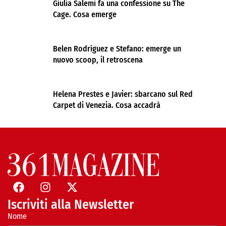
Giulia Salemi fa una confessione su The
Cage. Cosa emerge
Belen Rodríguez e Stefano: emerge un
nuovo scoop, il retroscena
Helena Prestes e Javier: sbarcano sul Red
Carpet di Venezia. Cosa accadrà
Iscriviti alla Newsletter
Nome