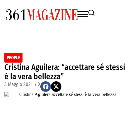
PEOPLE
Cristina Aguilera: “accettare sé stessi
è la vera bellezza”
3 Maggio 2021
/
X