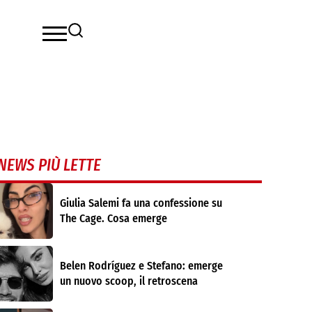
NEWS PIÙ LETTE
Giulia Salemi fa una confessione su
The Cage. Cosa emerge
Belen Rodríguez e Stefano: emerge
un nuovo scoop, il retroscena