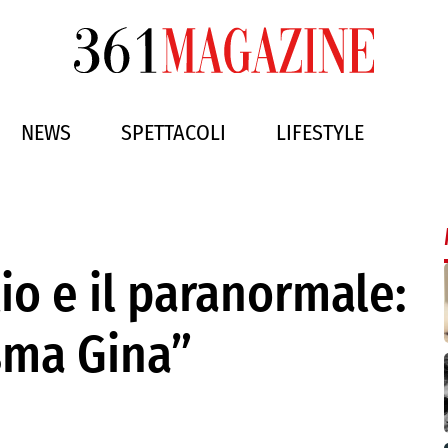
NEWS
SPETTACOLI
LIFESTYLE
io e il paranormale:
asma Gina”