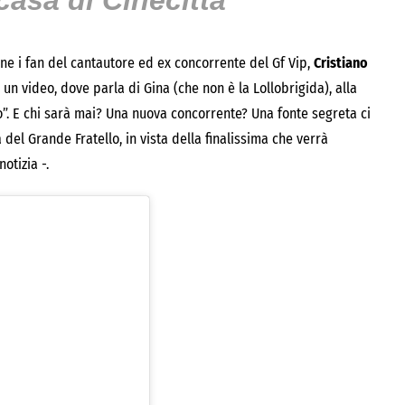
casa di Cinecittà
ne i fan del cantautore ed ex concorrente del Gf Vip,
Cristiano
 un video, dove parla di Gina (che non è la Lollobrigida), alla
llo”. E chi sarà mai? Una nuova concorrente? Una fonte segreta ci
del Grande Fratello, in vista della finalissima che verrà
otizia -.