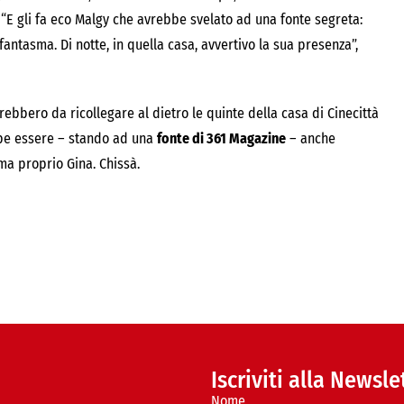
“E gli fa eco Malgy che avrebbe svelato ad una fonte segreta:
fantasma. Di notte, in quella casa, avvertivo la sua presenza”,
rebbero da ricollegare al dietro le quinte della casa di Cinecittà
bbe essere – stando ad una
fonte di 361 Magazine
– anche
ama proprio Gina. Chissà.
Iscriviti alla Newsle
Nome