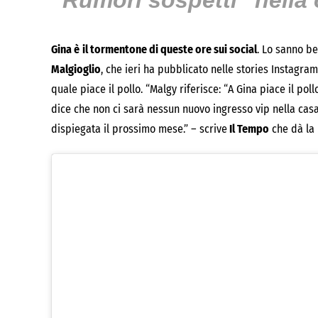
“Rumori sospetti” nella 
Gina è
il tormentone di queste ore sui social
. Lo sanno be
Malgioglio
, che ieri ha pubblicato nelle stories Instagram
quale piace il pollo. “Malgy riferisce: “A Gina piace il po
dice che non ci sarà nessun nuovo ingresso vip nella casa 
dispiegata il prossimo mese.” – scrive
Il Tempo
che dà la n