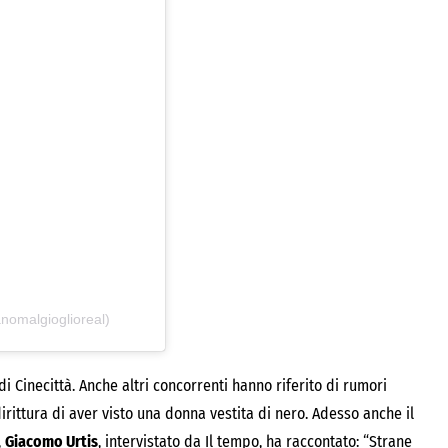
anomalgioglioreal)
 Cinecittà. Anche altri concorrenti hanno riferito di rumori
rittura di aver visto una donna vestita di nero. Adesso anche il
,
Giacomo Urtis
, intervistato da Il tempo, ha raccontato: “Strane