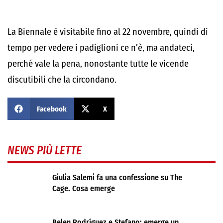
La Biennale è visitabile fino al 22 novembre, quindi di
tempo per vedere i padiglioni ce n’è, ma andateci,
perché vale la pena, nonostante tutte le vicende
discutibili che la circondano.
Facebook
X
NEWS PIÙ LETTE
Giulia Salemi fa una confessione su The
Cage. Cosa emerge
Belen Rodríguez e Stefano: emerge un