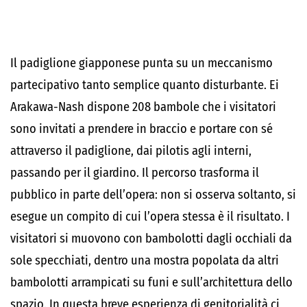
Il padiglione giapponese punta su un meccanismo
partecipativo tanto semplice quanto disturbante. Ei
Arakawa-Nash dispone 208 bambole che i visitatori
sono invitati a prendere in braccio e portare con sé
attraverso il padiglione, dai pilotis agli interni,
passando per il giardino. Il percorso trasforma il
pubblico in parte dell’opera: non si osserva soltanto, si
esegue un compito di cui l’opera stessa è il risultato. I
visitatori si muovono con bambolotti dagli occhiali da
sole specchiati, dentro una mostra popolata da altri
bambolotti arrampicati su funi e sull’architettura dello
spazio. In questa breve esperienza di genitorialità ci