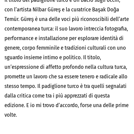
Il titolo del padiglione turco è Un bacio sugli occhi,
con l’artista Nilbar Güreş e la curatrice Başak Doğa
Temür. Güreş è una delle voci più riconoscibili dell’arte
contemporanea turca: il suo lavoro intreccia fotografia,
performance e installazione per esplorare identità di
genere, corpo femminile e tradizioni culturali con uno
sguardo insieme intimo e politico. Il titolo,
un’espressione di affetto profondo nella cultura turca,
promette un lavoro che sa essere tenero e radicale allo
stesso tempo. Il padiglione turco è tra quelli segnalati
dalla critica come tra i più apprezzati di questa
edizione. E io mi trovo d’accordo, forse una delle prime
volte.