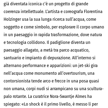
già diventata iconica c’è un progetto di grande
coerenza intellettuale. L’artista e coreografa Florentina
Holzinger usa la sua lunga ricerca sull’acqua, come
soggetto e come simbolo, per esplorare il corpo umano
in un paesaggio in rapida trasformazione, dove natura
e tecnologia collidono. Il padiglione diventa un
paesaggio allagato, a metà tra parco acquatico,
santuario e impianto di depurazione. All’interno si
alternano performance e apparizioni: un jet-ski gira
nell’acqua come monumento all’overtourism, una
contorsionista tende arco e frecce in una posa quasi
non umana, corpi nudi si arrampicano su una scultura-
palo rotante. La curatrice Nora-Swantje Almes ha
spiegato: «Lo shock è il primo livello, è messo lì per