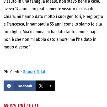
vissuto in una famiglia ideale, non stavo bene a casa,
avevo 17 anni e ho praticamente vissuto in casa di
Chiara, mi hanno dato molto i suoi genitori, Piergiorgio
e Francesca, innamorati a 55 anni come lo siamo io e la
loro figlia. Mia mamma mi ha dato tanto amore, papà
non è che non mi abbia dato amore, me l’ha dato in
modo diverso”.
Ph. Credit:
Grana/ Fidal
Facebook
X
NEWS PIÙ LETTE