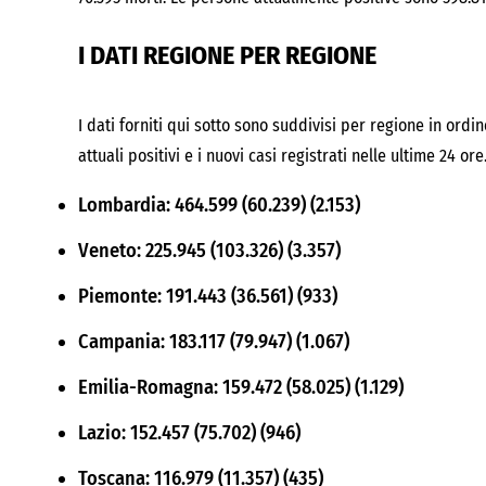
I DATI REGIONE PER REGIONE
I dati forniti qui sotto sono suddivisi per regione in ord
attuali positivi e i nuovi casi registrati nelle ultime 24 ore
Lombardia: 464.599 (60.239) (2.153)
Veneto: 225.945 (103.326) (3.357)
Piemonte: 191.443 (36.561) (933)
Campania: 183.117 (79.947) (1.067)
Emilia-Romagna: 159.472 (58.025) (1.129)
Lazio: 152.457 (75.702) (946)
Toscana: 116.979 (11.357) (435)