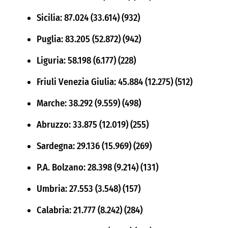
Sicilia: 87.024 (33.614) (932)
Puglia: 83.205 (52.872) (942)
Liguria: 58.198 (6.177) (228)
Friuli Venezia Giulia: 45.884 (12.275) (512)
Marche: 38.292 (9.559) (498)
Abruzzo: 33.875 (12.019) (255)
Sardegna: 29.136 (15.969) (269)
P.A. Bolzano: 28.398 (9.214) (131)
Umbria: 27.553 (3.548) (157)
Calabria: 21.777 (8.242) (284)