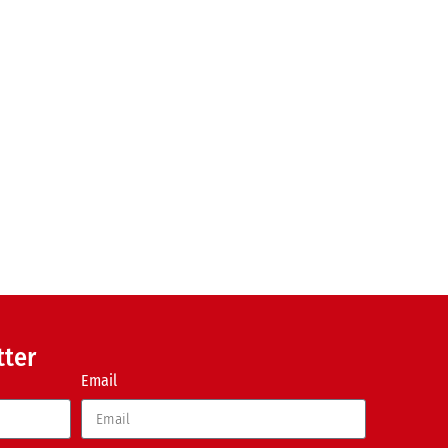
tter
Email