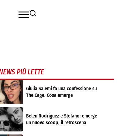
NEWS PIÙ LETTE
Giulia Salemi fa una confessione su
The Cage. Cosa emerge
Belen Rodríguez e Stefano: emerge
un nuovo scoop, il retroscena