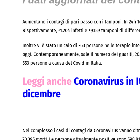
I dati aggiornati dei con
Aumentano i contagi di pari passo con i tamponi. In 24h 14.
Rispettivamente, +1.204 infetti e +9.159 tamponi di differen
Inoltre vi è stato un calo di -63 persone nelle terapie int
oggi. Contemporaneamente, sale il numero dei guariti, 20.
553 persone a causa del Covid in Italia.
Leggi anche
Coronavirus in It
dicembre
Nel complesso i casi di contagi da Coronavirus vanno oltre 
70.395 morti. Le persone attualmente positive sono 598.81