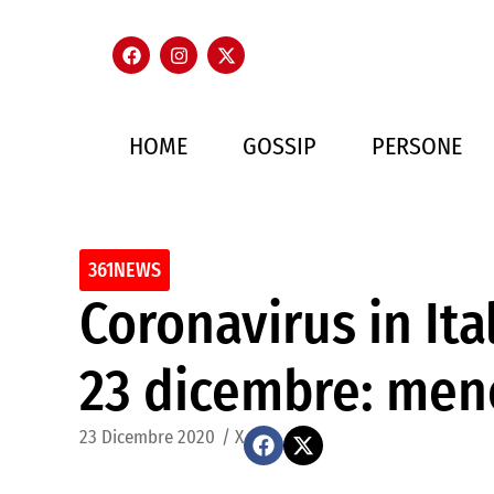
HOME
GOSSIP
PERSONE
361NEWS
Coronavirus in Ital
23 dicembre: meno
23 Dicembre 2020
/
X