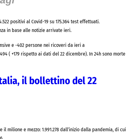
tagi
522 positivi al Covid-19 su 175.364 test effettuati.
za in base alle notizie arrivate ieri.
ensive e -402 persone nei ricoveri da ieri a
494 ( +179 rispetto ai dati del 22 dicembre). In 24h sono morte
alia, il bollettino del 22
il milione e mezzo: 1.991.278 dall’inizio dalla pandemia, di cui
6.