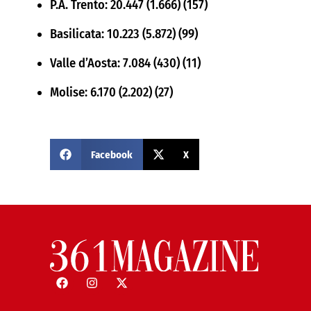
P.A. Trento: 20.447 (1.666) (157)
Basilicata: 10.223 (5.872) (99)
Valle d’Aosta: 7.084 (430) (11)
Molise: 6.170 (2.202) (27)
Facebook
X