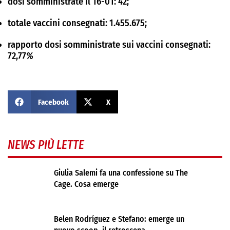
dosi somministrate il
16-01:
42;
totale vaccini consegnati: 1.455.675
;
rapporto dosi somministrate sui vaccini consegnati:
72,77
%
Facebook
X
NEWS PIÙ LETTE
Giulia Salemi fa una confessione su The
Cage. Cosa emerge
Belen Rodríguez e Stefano: emerge un