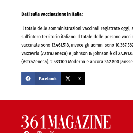
Dati sulla vaccinazione in Italia:
Il totale delle somministrazioni vaccinali registrate oggi, 
sull’intero territorio italiano. Il totale delle persone vac
vaccinate sono 13.461.518, invece gli uomini sono 10.367.562
Vaxzevria (AstraZeneca) e Johnson & Johnson è di 27.391.65
(AstraZeneca), 2.583.100 Moderna e ancora 342.800 Jansse
Facebook
X