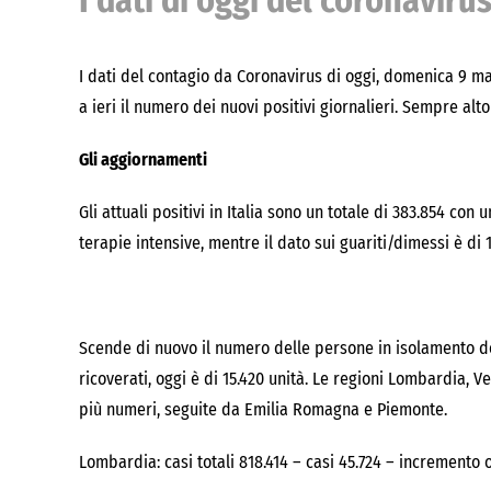
I dati di oggi del coronaviru
I dati del contagio da Coronavirus di oggi, domenica 9 mag
a ieri il numero dei nuovi positivi giornalieri. Sempre alto
Gli aggiornamenti
Gli attuali positivi in Italia sono un totale di 383.854 con
terapie intensive, mentre il dato sui guariti/dimessi è di
Scende di nuovo il numero delle persone in isolamento domi
ricoverati, oggi è di 15.420 unità. Le regioni Lombardia, 
più numeri, seguite da Emilia Romagna e Piemonte.
Lombardia: casi totali 818.414 – casi 45.724 – incremento 