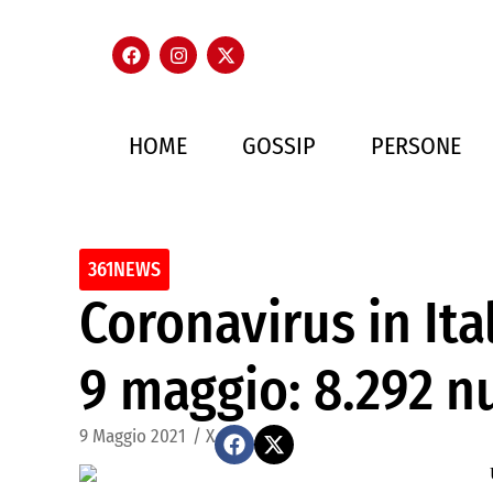
HOME
GOSSIP
PERSONE
361NEWS
Coronavirus in Ital
9 maggio: 8.292 nu
9 Maggio 2021
/
X