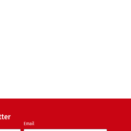
tter
Email