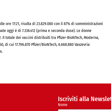
alle ore 17:21, risulta di 23.829.080 con il 87% di somministrazioni
cinate oggi è di 7.336.412 (prima e seconda dose). Le donne
. Il totale dei vaccini distribuiti tra Pfizer-BioNTech, Moderna,
0, di cui 17.796.870 Pfizer/BioNTech, 6.668.880 Vaxzevria
n.
Iscriviti alla Newsle
Nome