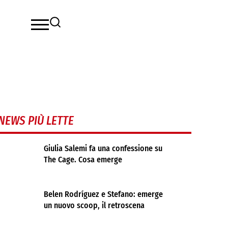
NEWS PIÙ LETTE
Giulia Salemi fa una confessione su
The Cage. Cosa emerge
Belen Rodríguez e Stefano: emerge
un nuovo scoop, il retroscena