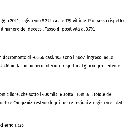
s
gio 2021, registrano 8.292 casi e 139 vittime. Più basso rispetto
 il numero dei decessi. Tasso di positività al 3,7%.
 un decremento di -6.266 casi. 103 sono i nuovi ingressi nelle
 14.416 unità, un numero inferiore rispetto al giorno precedente.
ciliare, che sotto i 400mila, e sotto i 16mila il totale dei
Veneto e Campania restano le prime tre regioni a registrare i dati
odierno 1.326