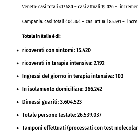
Veneto: casi totali 417.480 – casi attuali 19.026 – increm
Campania: casi totali 404.364 – casi attuali 85.591 – incr
Totale in Italia è di:
ricoverati con sintomi: 15.420
ricoverati in terapia intensiva: 2.192
Ingressi del giorno in terapia intensiva: 103
In isolamento domiciliare: 366.242
Dimessi guariti: 3.604.523
Totale persone testate: 26.539.037
Tamponi effettuati (processati con test molecolar