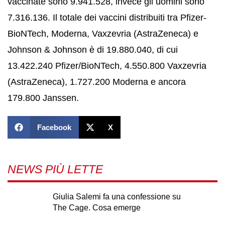
vaccinate sono 9.941.528, invece gli uomini sono
7.316.136. Il totale dei vaccini distribuiti tra Pfizer-
BioNTech, Moderna, Vaxzevria (AstraZeneca) e
Johnson & Johnson è di 19.880.040, di cui
13.422.240 Pfizer/BioNTech, 4.550.800 Vaxzevria
(AstraZeneca), 1.727.200 Moderna e ancora
179.800 Janssen.
Facebook
X
NEWS PIÙ LETTE
Giulia Salemi fa una confessione su
The Cage. Cosa emerge