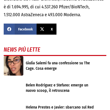
è di 1.694.995, di cui 4.537.260 Pfizer/BioNTech,
1.512.000 AstraZeneca e 493.000 Moderna.
Facebook
X
NEWS PIÙ LETTE
Giulia Salemi fa una confessione su The
Cage. Cosa emerge
Belen Rodríguez e Stefano: emerge un
nuovo scoop, il retroscena
Helena Prestes e Javier: sbarcano sul Red