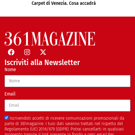
Carpet di Venezia. Cosa accadrà
Iscriviti alla Newsletter
Nome
Email
Iscrivendoti accetti di ricevere comunicazioni promozionali da
parte di 361magazine. I tuoi dati saranno trattati nel rispetto del
Regolamento (UE) 2016/679 (GDPR). Potrai cancellarti in qualsiasi
momento tramite il link presente in fondo a ogni email.Per