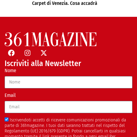
Carpet di Venezia. Cosa accadrà
Iscriviti alla Newsletter
Nome
Email
Iscrivendoti accetti di ricevere comunicazioni promozionali da
parte di 361magazine. I tuoi dati saranno trattati nel rispetto del
Regolamento (UE) 2016/679 (GDPR). Potrai cancellarti in qualsiasi
momento tramite il link presente in fondo a ogni email.Per