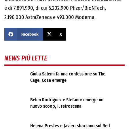
è di 7.891.990, di cui 5.202.990 Pfizer/BioNTech,
2.196.000 AstraZeneca e 493.000 Moderna.
Facebook
X
NEWS PIÙ LETTE
Giulia Salemi fa una confessione su The
Cage. Cosa emerge
Belen Rodríguez e Stefano: emerge un
nuovo scoop, il retroscena
Helena Prestes e Javier: sbarcano sul Red