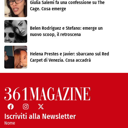
Giulia Salemi fa una confessione su The
Cage. Cosa emerge
Belen Rodríguez e Stefano: emerge un
nuovo scoop, il retroscena
Helena Prestes e Javier: sbarcano sul Red
Carpet di Venezia. Cosa accadrà
Iscriviti alla Newsletter
Nome