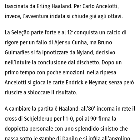
trascinata da Erling Haaland. Per Carlo Ancelotti,
invece, l’avventura iridata si chiude già agli ottavi.
La Seleção parte forte e al 12′ conquista un calcio di
rigore per un fallo di Ajer su Cunha, ma Bruno
Guimarães si fa ipnotizzare da Nyland, decisivo
nell’intuire la conclusione dal dischetto. Dopo un
primo tempo con poche emozioni, nella ripresa
Ancelotti si gioca le carte Endrick e Neymar, senza però
riuscire a sbloccare il risultato.
A cambiare la partita è Haaland: all’80’ incorna in rete il
cross di Schjelderup per l’1-0, poi al 90′ firma la
doppietta personale con uno splendido sinistro che
passa sotto le gambe di Danilo e si infila all’angolino.