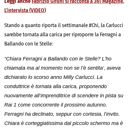
Leggi anche
Fabrizio Gifuni si racconta a 361 Magazine.
L’intervista (VIDEO)
Stando a quanto riporta il settimanale #Chi, la Carlucci
sarebbe tornata alla carica per riproporre la Ferragni a
Ballando con le Stelle:
“Chiara Ferragni a Ballando con le Stelle? L’ho
chiamata ma al momento non se l’è sentita’, aveva
dichiarato lo scorso anno Milly Carlucci. La
conduttrice è tornata alla carica, proponendo
nuovamente all’imprenditrice di scendere in pista su
Rai 1 come concorrente il prossimo autunno.
Ferragni ha declinato, seppur con cortesia, l’invito.
Chiara è corteggiatissima dal piccolo schermo ma è