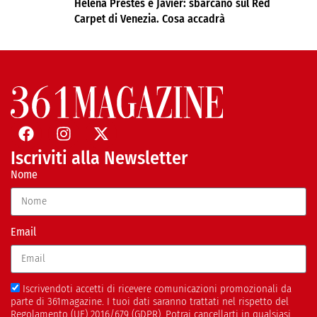
Helena Prestes e Javier: sbarcano sul Red
Carpet di Venezia. Cosa accadrà
Iscriviti alla Newsletter
Nome
Email
Iscrivendoti accetti di ricevere comunicazioni promozionali da
parte di 361magazine. I tuoi dati saranno trattati nel rispetto del
Regolamento (UE) 2016/679 (GDPR). Potrai cancellarti in qualsiasi