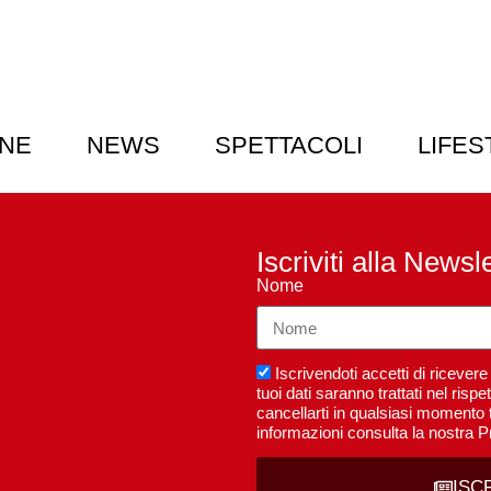
NE
NEWS
SPETTACOLI
LIFES
Iscriviti alla Newsl
Nome
Iscrivendoti accetti di riceve
tuoi dati saranno trattati nel ri
cancellarti in qualsiasi momento t
informazioni consulta la nostra P
ISC