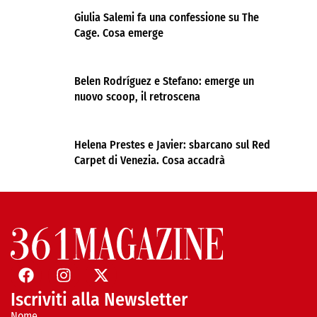
Giulia Salemi fa una confessione su The
Cage. Cosa emerge
Belen Rodríguez e Stefano: emerge un
nuovo scoop, il retroscena
Helena Prestes e Javier: sbarcano sul Red
Carpet di Venezia. Cosa accadrà
Iscriviti alla Newsletter
Nome