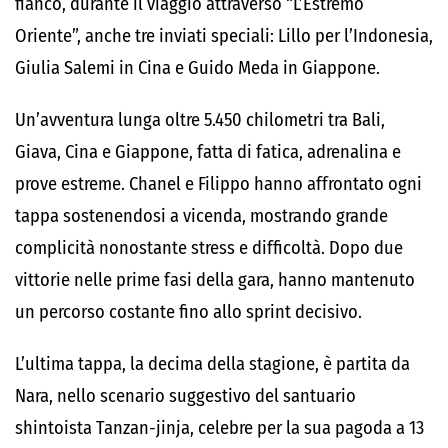
fianco, durante il viaggio attraverso “L’Estremo
Oriente”, anche tre inviati speciali:
Lillo
per l’Indonesia,
Giulia Salemi
in Cina e
Guido Meda
in Giappone.
Un’avventura lunga oltre 5.450 chilometri tra Bali,
Giava, Cina e Giappone, fatta di fatica, adrenalina e
prove estreme. Chanel e Filippo hanno affrontato ogni
tappa sostenendosi a vicenda, mostrando grande
complicità nonostante stress e difficoltà. Dopo due
vittorie nelle prime fasi della gara, hanno mantenuto
un percorso costante fino allo sprint decisivo.
L’ultima tappa, la decima della stagione, è partita da
Nara, nello scenario suggestivo del santuario
shintoista Tanzan-jinja, celebre per la sua pagoda a 13