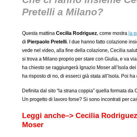
Pretelli a Milano?
Questa mattina
Cecilia Rodriguez
, come mostra
la 
di
Pierpaolo Pretelli
. I due hanno fatto colazione in
vede nel video, alla fine della colazione, Cecilia salut
si trova a Milano proprio per stare con Giulia, e va vi
ha chiesto se raggiungerà Ignazio Moser all’Isola de
ha risposto di no, di esserci già stata all’Isola. Poi ha
Definita dal sito “la strana coppia” quella formata da
Un progetto di lavoro forse? Si sono incontrati per c
Leggi anche–>
Cecilia Rodriguez
Moser