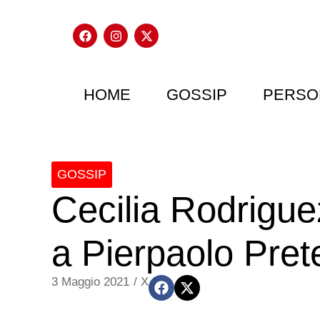
HOME
GOSSIP
PERSO
GOSSIP
Cecilia Rodrigue
a Pierpaolo Prete
3 Maggio 2021
/
X