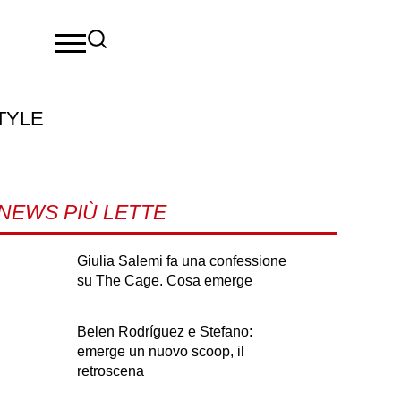
TYLE
NEWS PIÙ LETTE
Giulia Salemi fa una confessione
su The Cage. Cosa emerge
Belen Rodríguez e Stefano:
emerge un nuovo scoop, il
retroscena