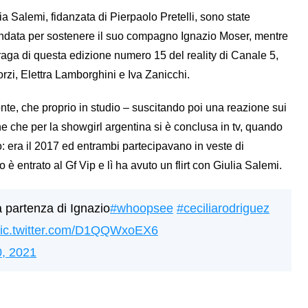
a Salemi, fidanzata di Pierpaolo Pretelli, sono state
 andata per sostenere il suo compagno Ignazio Moser, mentre
aga di questa edizione numero 15 del reality di Canale 5,
rzi, Elettra Lamborghini e Iva Zanicchi.
, che proprio in studio – suscitando poi una reazione sui
 che per la showgirl argentina si è conclusa in tv, quando
: era il 2017 ed entrambi partecipavano in veste di
 entrato al Gf Vip e lì ha avuto un flirt con Giulia Salemi.
 partenza di Ignazio
#whoopsee
#ceciliarodriguez
ic.twitter.com/D1QQWxoEX6
0, 2021