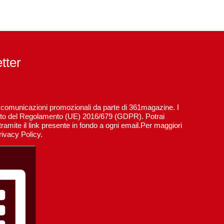
etter
re comunicazioni promozionali da parte di 361magazine. I
spetto del Regolamento (UE) 2016/679 (GDPR). Potrai
ramite il link presente in fondo a ogni email.Per maggiori
rivacy Policy.