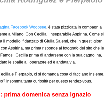
pagina Facebook Woopsee
, è stata pizzicata in compagnia
sieme a Milano. Con Cecilia l’inseparabile Aspirina. Come si
a il modello, fidanzato di Giulia Salemi, che in questi giorni
a con Aspirina, ma prima risponde al fotografo del sito che le
i Famosi. Cecilia prima di andarsene con la sua cagnolina,
 dato le spalle all’operatore ed è andata via.
 Cecilia e Pierpaolo, ci si domanda cosa ci facciano insieme.
aso? Insomma tanta curiosità per questo rendez-vous.
: prima domenica senza Ignazio