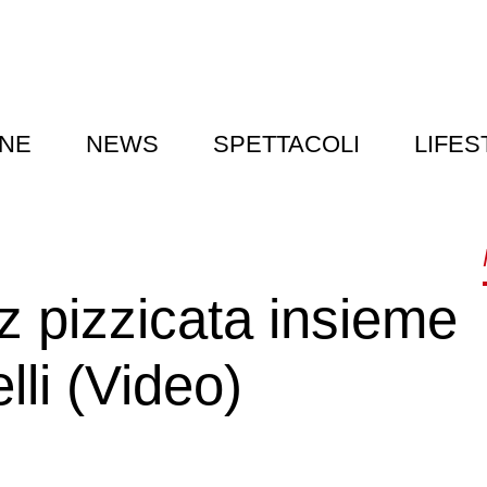
NE
NEWS
SPETTACOLI
LIFES
z pizzicata insieme
lli (Video)