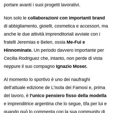
portare avanti i suoi progetti lavorativi.
Non solo le
collaborazioni con importanti brand
di abbigliamento, gioielli, cosmetica e accessori, ma
anche le due attività imprenditoriali avviate con i
fratelli Jeremias e Belen, ossia
Me-Fui e
Hinnominate.
Un periodo davvero importante per
Cecilia Rodriguez che, intanto, non perde di vista
neppure il suo compagno
Ignazio Moser.
Al momento lo sportivo è uno dei naufraghi
dell’attuale edizione de L’Isola dei Famosi e, prima
del lavoro, è
l’unico pensiero fisso della modella
e imprenditrice argentina che lo segue, tifa per lui e
quando può lo commenta con la sua community di