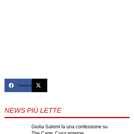
Facebook
X
NEWS PIÙ LETTE
Giulia Salemi fa una confessione su
The Cage. Cosa emerge