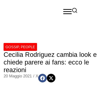
GOSSIP
,
PEOPLE
Cecilia Rodriguez cambia look e
chiede parere ai fans: ecco le
reazioni
20 Maggio 2021
/
X