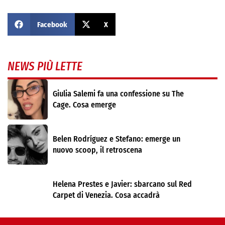
Facebook
X
NEWS PIÙ LETTE
Giulia Salemi fa una confessione su The
Cage. Cosa emerge
Belen Rodríguez e Stefano: emerge un
nuovo scoop, il retroscena
Helena Prestes e Javier: sbarcano sul Red
Carpet di Venezia. Cosa accadrà