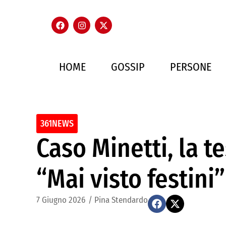
HOME
GOSSIP
PERSONE
361NEWS
Caso Minetti, la t
“Mai visto festini”
7 Giugno 2026
/
Pina Stendardo