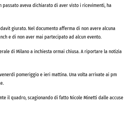
 passato aveva dichiarato di aver visto i ricevimenti, ha
fidavit giurato. Nel documento afferma di non avere alcuna
anch e di non aver mai partecipato ad alcun evento.
rale di Milano a inchiesta ormai chiusa. A riportare la notizia
 venerdì pomeriggio e ieri mattina. Una volta arrivate ai pm
e.
e il quadro, scagionando di fatto Nicole Minetti dalle accuse