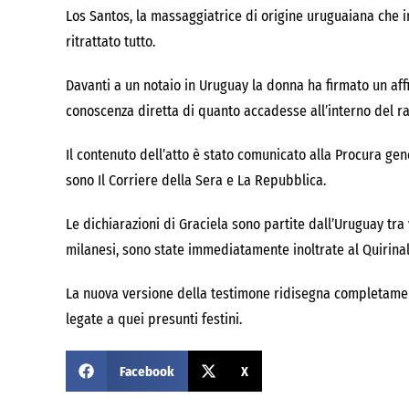
Los Santos, la massaggiatrice di origine uruguaiana che in
ritrattato tutto.
Davanti a un notaio in Uruguay la donna ha firmato un af
conoscenza diretta di quanto accadesse all’interno del r
Il contenuto dell’atto è stato comunicato alla Procura gene
sono Il Corriere della Sera e La Repubblica.
Le dichiarazioni di Graciela sono partite dall’Uruguay tra
milanesi, sono state immediatamente inoltrate al Quirinal
La nuova versione della testimone ridisegna completament
legate a quei presunti festini.
Facebook
X