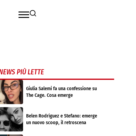
NEWS PIÙ LETTE
Giulia Salemi fa una confessione su
The Cage. Cosa emerge
Belen Rodríguez e Stefano: emerge
un nuovo scoop, il retroscena