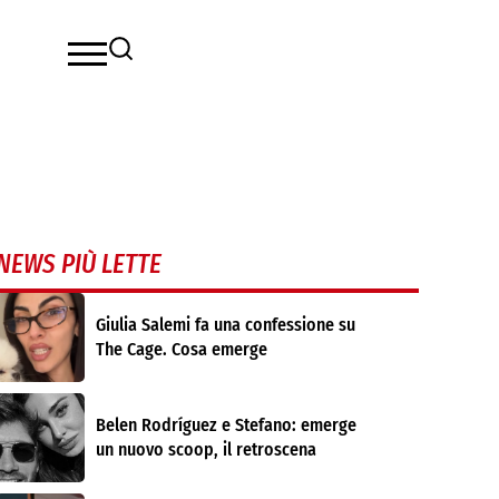
NEWS PIÙ LETTE
Giulia Salemi fa una confessione su
The Cage. Cosa emerge
Belen Rodríguez e Stefano: emerge
un nuovo scoop, il retroscena