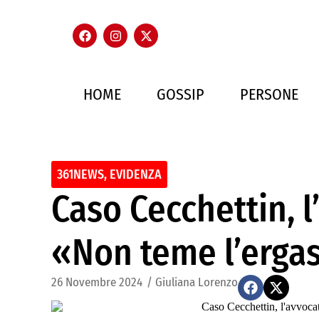
HOME
GOSSIP
PERSONE
361NEWS
,
EVIDENZA
Caso Cecchettin, l
«Non teme l’erga
26 Novembre 2024
/
Giuliana Lorenzo