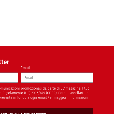
tter
Email
 comunicazioni promozionali da parte di 361magazine. I tuoi
del Regolamento (UE) 2016/679 (GDPR). Potrai cancellarti in
presente in fondo a ogni email.Per maggiori informazioni