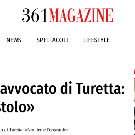
NEWS
SPETTACOLI
LIFESTYLE
’avvocato di Turetta:
stolo»