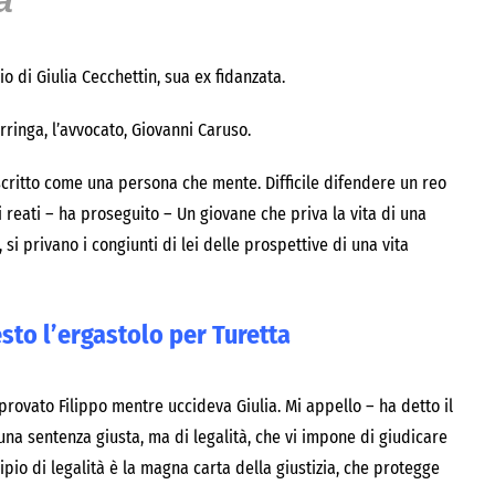
a
io di Giulia Cecchettin, sua ex fidanzata.
rringa, l’avvocato, Giovanni Caruso.
scritto come una persona che mente. Difficile difendere un reo
i reati – ha proseguito – Un giovane che priva la vita di una
 si privano i congiunti di lei delle prospettive di una vita
esto l’ergastolo per Turetta
provato Filippo mentre uccideva Giulia. Mi appello – ha detto il
d una sentenza giusta, ma di legalità, che vi impone di giudicare
cipio di legalità è la magna carta della giustizia, che protegge