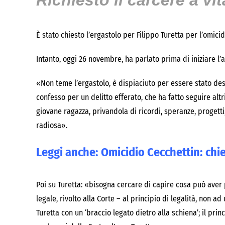
Richiesto il carcere a vit
È stato chiesto l’ergastolo per Filippo Turetta per l’omicid
Intanto, oggi 26 novembre, ha parlato prima di iniziare l’a
«Non teme l’ergastolo, è dispiaciuto per essere stato de
confesso per un delitto efferato, che ha fatto seguire altr
giovane ragazza, privandola di ricordi, speranze, progetti,
radiosa».
Leggi anche:
Omicidio Cecchettin: chi
Poi su Turetta: «bisogna cercare di capire cosa può aver 
legale, rivolto alla Corte – al principio di legalità, non a
Turetta con un ‘braccio legato dietro alla schiena’; il prin