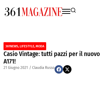
361NEWS
,
LIFESTYLE
,
MODA
Casio Vintage: tutti pazzi per il nuovo
A171!
21 Giugno 2021
/
Claudia Russo