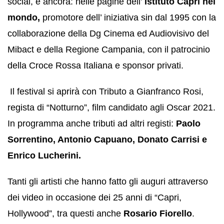
social, e ancora: nelle pagine dell’
Istituto Capri nel
mondo,
promotore dell’ iniziativa sin dal 1995 con la
collaborazione della Dg Cinema ed Audiovisivo del
Mibact e della Regione Campania, con il patrocinio
della Croce Rossa Italiana e sponsor privati.
Il festival si aprirà con Tributo a Gianfranco Rosi,
regista di “Notturno”, film candidato agli Oscar 2021.
In programma anche tributi ad altri registi:
Paolo
Sorrentino, Antonio Capuano, Donato Carrisi e
Enrico Lucherini.
Tanti gli artisti che hanno fatto gli auguri attraverso
dei video in occasione dei 25 anni di “Capri,
Hollywood”, tra questi anche
Rosario Fiorello
.