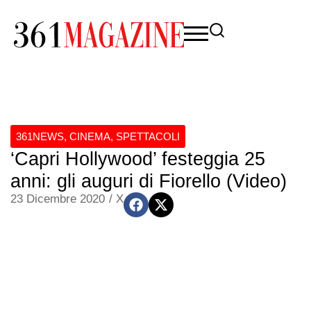
361NEWS
,
CINEMA
,
SPETTACOLI
‘Capri Hollywood’ festeggia 25
anni: gli auguri di Fiorello (Video)
23 Dicembre 2020
/
X