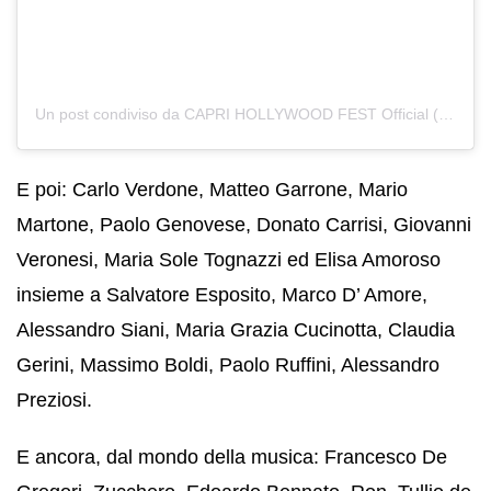
Un post condiviso da CAPRI HOLLYWOOD FEST Official (@caprihollywood)
E poi: Carlo Verdone, Matteo Garrone, Mario
Martone, Paolo Genovese, Donato Carrisi, Giovanni
Veronesi, Maria Sole Tognazzi ed Elisa Amoroso
insieme a Salvatore Esposito, Marco D’ Amore,
Alessandro Siani, Maria Grazia Cucinotta, Claudia
Gerini, Massimo Boldi, Paolo Ruffini, Alessandro
Preziosi.
E ancora, dal mondo della musica: Francesco De