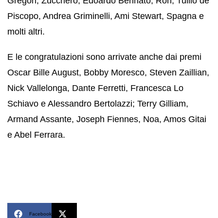
Gregori, Zucchero, Edoardo Bennato, Ron, Tullio de
Piscopo, Andrea Griminelli, Ami Stewart, Spagna e
molti altri.
E le congratulazioni sono arrivate anche dai premi
Oscar Bille August, Bobby Moresco, Steven Zaillian,
Nick Vallelonga, Dante Ferretti, Francesca Lo
Schiavo e Alessandro Bertolazzi; Terry Gilliam,
Armand Assante, Joseph Fiennes, Noa, Amos Gitai
e Abel Ferrara.
Facebook
X